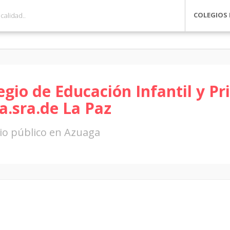
COLEGIOS 
egio de Educación Infantil y Pr
a.sra.de La Paz
io público en Azuaga