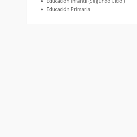
Educación Infantil (Segundo Ciclo )
Educación Primaria