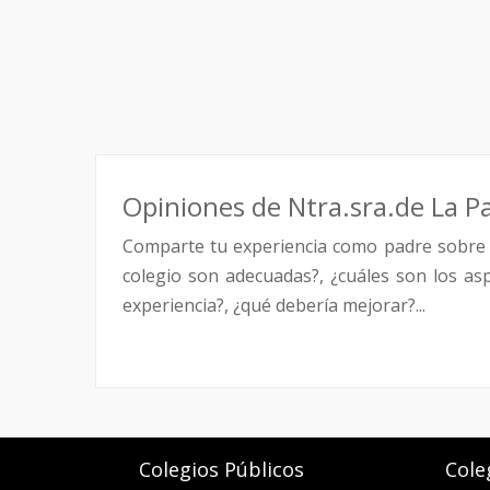
Opiniones de Ntra.sra.de La P
Comparte tu experiencia como padre sobre 
colegio son adecuadas?, ¿cuáles son los as
experiencia?, ¿qué debería mejorar?...
Colegios Públicos
Cole