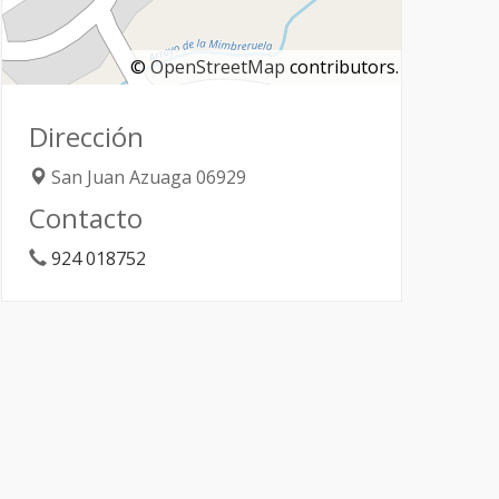
©
OpenStreetMap
contributors.
Dirección
San Juan
Azuaga
06929
Contacto
924 018752