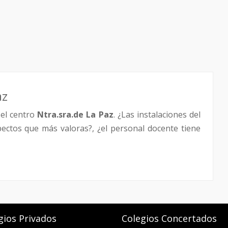
az
el centro
Ntra.sra.de La Paz
. ¿Las instalaciones del
pectos que más valoras?, ¿el personal docente tiene
gios Privados
Colegios Concertados