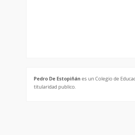
Pedro De Estopiñán
es un Colegio de Educaci
titularidad publico.