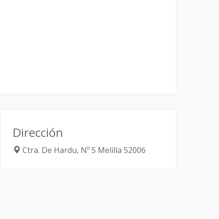
Dirección
Ctra. De Hardu, Nº 5
Melilla
52006