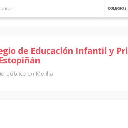
COLEGIOS 
egio de Educación Infantil y P
Estopiñán
io público en Melilla