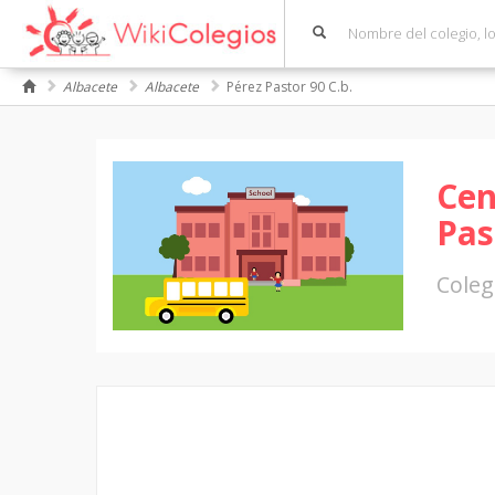
Albacete
Albacete
Pérez Pastor 90 C.b.
Cen
Pas
Coleg