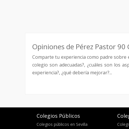
Opiniones de Pérez Pastor 90 
Comparte tu experiencia como padre sobre 
colegio son adecuadas?, ¿cuáles son los as
experiencia?, ¿qué debería mejorar?...
Colegios Públicos
Cole
Colegios públicos en Sevilla
Colegi