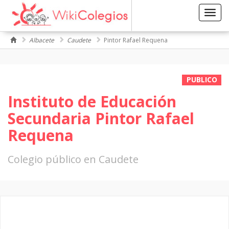
Toggl
navig
Albacete
Caudete
Pintor Rafael Requena
PUBLICO
Instituto de Educación
Secundaria Pintor Rafael
Requena
Colegio público en Caudete