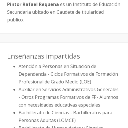
Pintor Rafael Requena
es un Instituto de Educación
Secundaria ubicado en Caudete de titularidad
publico.
Enseñanzas impartidas
Atención a Personas en Situación de
Dependencia - Ciclos Formativos de Formación
Profesional de Grado Medio (LOE)
Auxiliar en Servicios Administrativos Generales
- Otros Programas Formativos de FP- Alumnos
con necesidades educativas especiales
Bachillerato de Ciencias - Bachilleratos para
Personas Adultas (LOMCE)
Bachillerato de Humanidades y Ciencias