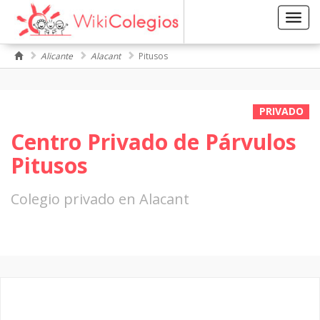
Toggl
navig
Alicante
Alacant
Pitusos
PRIVADO
Centro Privado de Párvulos
Pitusos
Colegio privado en Alacant