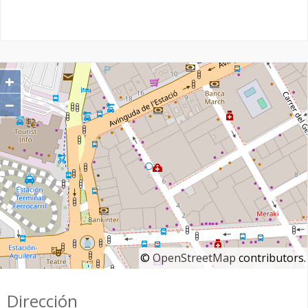
+
−
©
OpenStreetMap
contributors.
Dirección