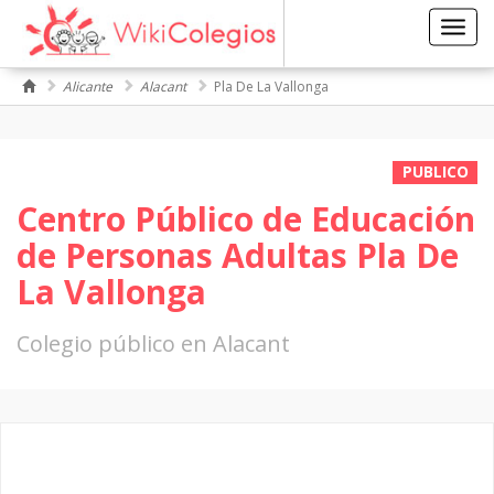
Toggl
navig
Alicante
Alacant
Pla De La Vallonga
PUBLICO
Centro Público de Educación
de Personas Adultas Pla De
La Vallonga
Colegio público en Alacant