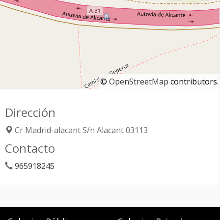
©
OpenStreetMap
contributors.
Dirección
Cr Madrid-alacant S/n
Alacant
03113
Contacto
965918245