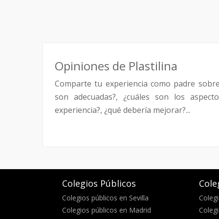
Opiniones de Plastilina
Comparte tu experiencia como padre sobre
son adecuadas?, ¿cuáles son los aspecto
experiencia?, ¿qué debería mejorar?...
Colegios Públicos
Cole
Colegios públicos en Sevilla
Colegi
Colegios públicos en Madrid
Colegi