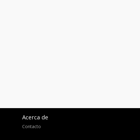
Acerca de
Contacto
d