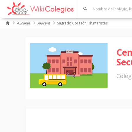
Alicante
Alacant
Sagrado Corazón Hh.maristas
Cen
Sec
Coleg