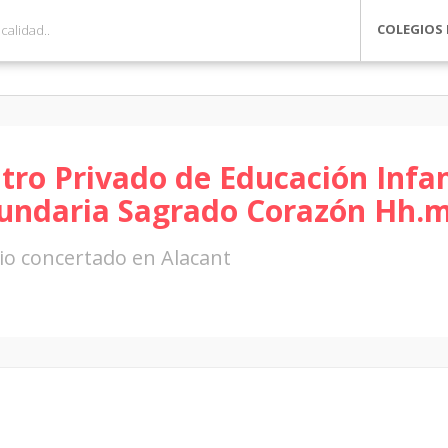
COLEGIOS 
tro Privado de Educación Infan
undaria Sagrado Corazón Hh.m
io concertado en Alacant