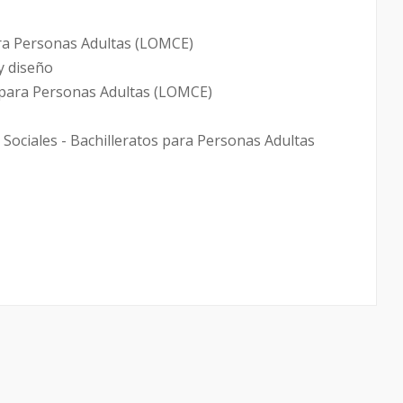
para Personas Adultas (LOMCE)
y diseño
os para Personas Adultas (LOMCE)
 Sociales - Bachilleratos para Personas Adultas