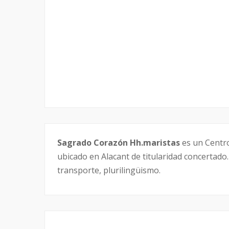
Sagrado Corazón Hh.maristas
es un Centro
ubicado en Alacant de titularidad concertado.
transporte, plurilingüismo.