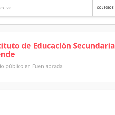
COLEGIOS 
tituto de Educación Secundaria
ende
io público en Fuenlabrada