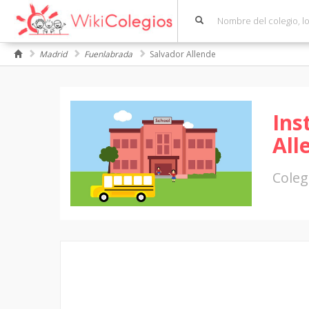
Madrid
Fuenlabrada
Salvador Allende
Ins
All
Coleg