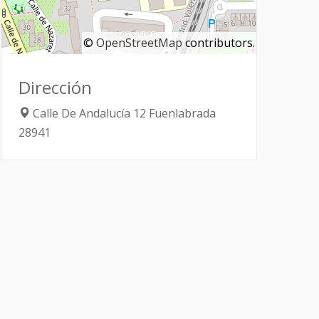
©
OpenStreetMap
contributors.
Dirección
Calle De Andalucía 12
Fuenlabrada
28941