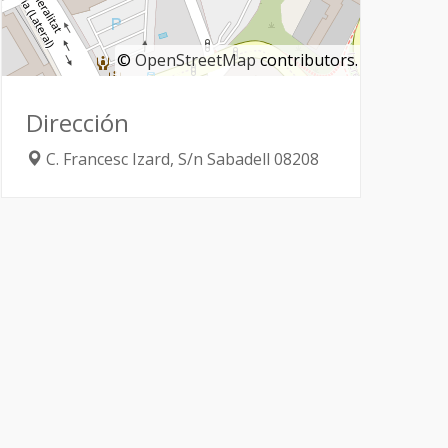
©
OpenStreetMap
contributors.
Dirección
C. Francesc Izard, S/n
Sabadell
08208