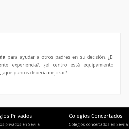
da
para ayudar a otros padres en su decisión. ¿El
ente experiencia?, ¿el centro está equipamiento
 ¿qué puntos debería mejorar?...
gios Privados
Colegios Concertados
os privados en Sevilla
Colegios concertados en Sevilla