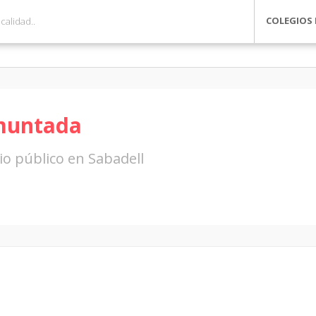
COLEGIOS 
muntada
io público en Sabadell