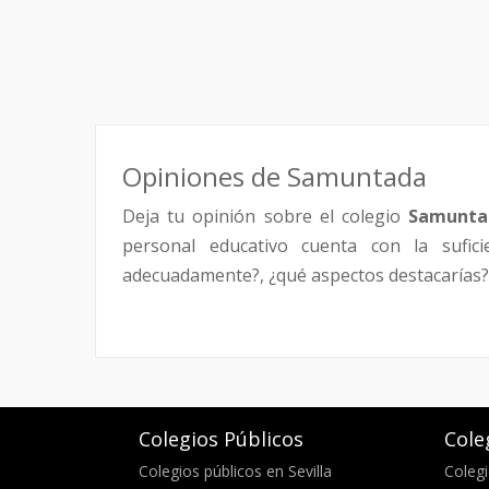
Opiniones de Samuntada
Deja tu opinión sobre el colegio
Samunta
personal educativo cuenta con la sufici
adecuadamente?, ¿qué aspectos destacarías?,
Colegios Públicos
Cole
Colegios públicos en Sevilla
Colegi