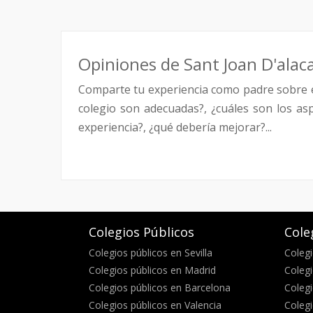
Opiniones de Sant Joan D'alac
Comparte tu experiencia como padre sobre 
colegio son adecuadas?, ¿cuáles son los as
experiencia?, ¿qué debería mejorar?...
Colegios Públicos
Cole
Colegios públicos en Sevilla
Colegi
Colegios públicos en Madrid
Colegi
Colegios públicos en Barcelona
Colegi
Colegios públicos en Valencia
Colegi