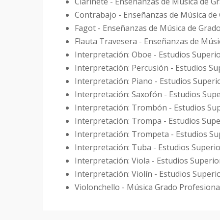
Clarinete - Enseñanzas de Música de G
Contrabajo - Enseñanzas de Música de
Fagot - Enseñanzas de Música de Grado
Flauta Travesera - Enseñanzas de Músi
Interpretación: Oboe - Estudios Superi
Interpretación: Percusión - Estudios S
Interpretación: Piano - Estudios Superi
Interpretación: Saxofón - Estudios Sup
Interpretación: Trombón - Estudios Su
Interpretación: Trompa - Estudios Supe
Interpretación: Trompeta - Estudios Su
Interpretación: Tuba - Estudios Superi
Interpretación: Viola - Estudios Superi
Interpretación: Violín - Estudios Super
Violonchello - Música Grado Profesiona