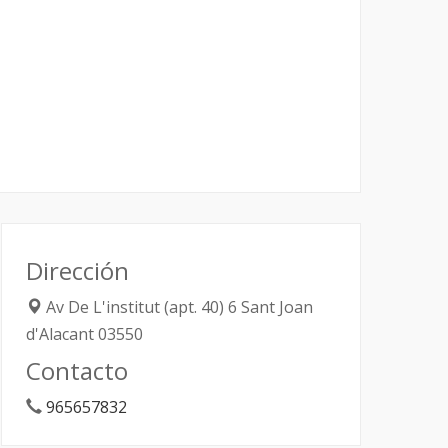
Dirección
Av De L'institut (apt. 40) 6
Sant Joan
d'Alacant
03550
Contacto
965657832