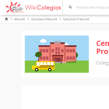
Alicante
Sant Joan d'Alacant
Sant Joan D'alacant
Cen
Pro
Coleg