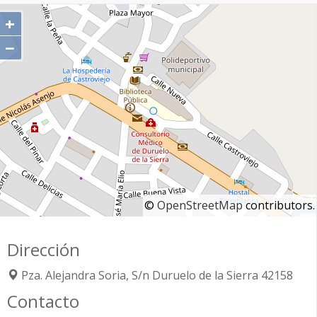
+
−
©
OpenStreetMap
contributors.
Dirección
Pza. Alejandra Soria, S/n
Duruelo de la Sierra
42158
Contacto