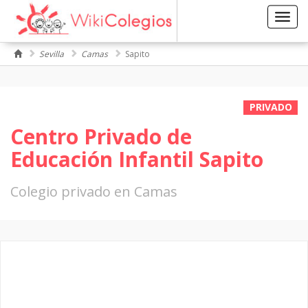
Toggl
navig
Sevilla
Camas
Sapito
PRIVADO
Centro Privado de
Educación Infantil Sapito
Colegio privado en Camas