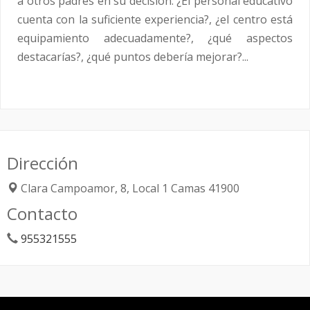
a otros padres en su decisión. ¿El personal educativo
cuenta con la suficiente experiencia?, ¿el centro está
equipamiento adecuadamente?, ¿qué aspectos
destacarías?, ¿qué puntos debería mejorar?...
Dirección
Clara Campoamor, 8, Local 1
Camas
41900
Contacto
955321555