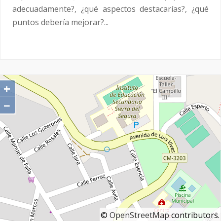
adecuadamente?, ¿qué aspectos destacarías?, ¿qué
puntos debería mejorar?...
+
−
©
OpenStreetMap
contributors.