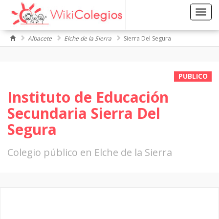
Toggl
navig
Albacete
Elche de la Sierra
Sierra Del Segura
PUBLICO
Instituto de Educación
Secundaria Sierra Del
Segura
Colegio público en Elche de la Sierra