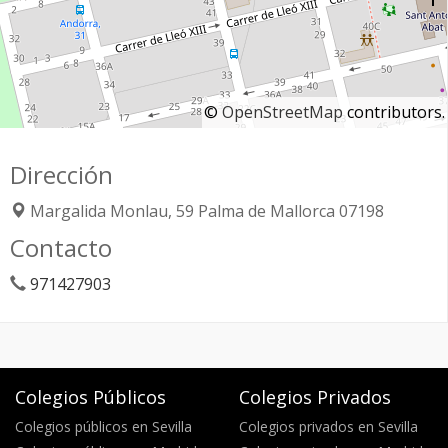
©
OpenStreetMap
contributors.
Dirección
Margalida Monlau, 59
Palma de Mallorca
07198
Contacto
971427903
Colegios Públicos
Colegios Privados
Colegios públicos en Sevilla
Colegios privados en Sevilla