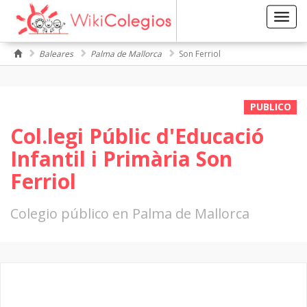
Toggl
navig
Baleares
Palma de Mallorca
Son Ferriol
PUBLICO
Col.legi Públic d'Educació
Infantil i Primària Son
Ferriol
Colegio público en Palma de Mallorca