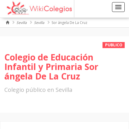
Toggl
navig
Sevilla
Sevilla
Sor ángela De La Cruz
PUBLICO
Colegio de Educación
Infantil y Primaria Sor
ángela De La Cruz
Colegio público en Sevilla