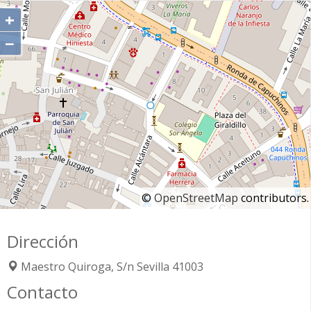
+
−
©
OpenStreetMap
contributors.
Dirección
Maestro Quiroga, S/n
Sevilla
41003
Contacto