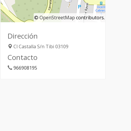
©
OpenStreetMap
contributors.
Dirección
Cl Castalla S/n
Tibi
03109
Contacto
966908195