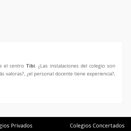
e el centro
Tibi
. ¿Las instalaciones del colegio son
s valoras?, ¿el personal docente tiene experiencia?,
gios Privados
Colegios Concertados