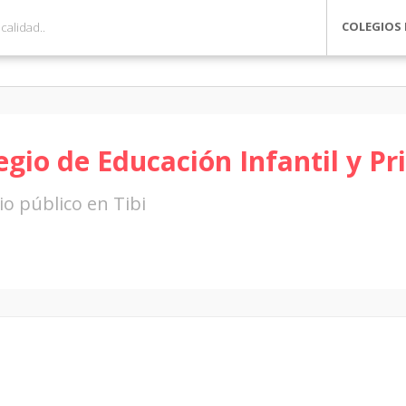
COLEGIOS 
egio de Educación Infantil y Pr
io público en Tibi