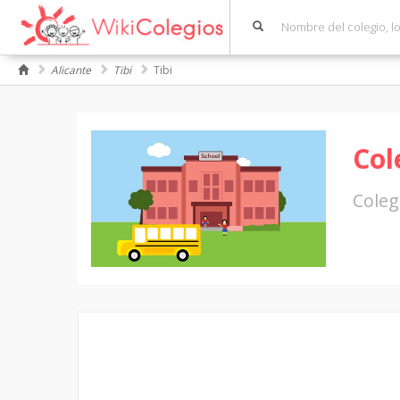
Alicante
Tibi
Tibi
Col
Coleg