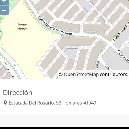
+
−
©
OpenStreetMap
contributors.
Dirección
Estacada Del Rosario, 53
Tomares
41940