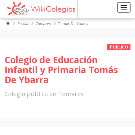
Toggl
navig
Sevilla
Tomares
Tomás De Ybarra
PUBLICO
Colegio de Educación
Infantil y Primaria Tomás
De Ybarra
Colegio público en Tomares