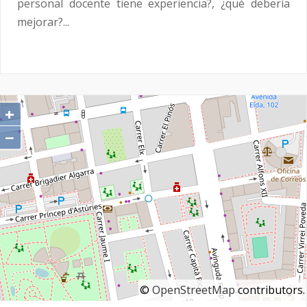
personal docente tiene experiencia?, ¿qué debería
mejorar?...
+
−
©
OpenStreetMap
contributors.