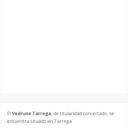
El
Vedruna Tàrrega
, de titularidad concertado, se
encuentra situado en Tàrrega.