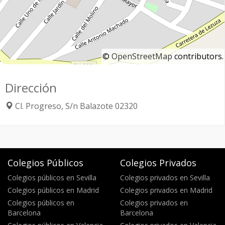
©
OpenStreetMap
contributors.
Dirección
Cl. Progreso, S/n
Balazote
02320
Colegios Públicos
Colegios Privados
Colegios públicos en Sevilla
Colegios privados en Sevilla
Colegios públicos en Madrid
Colegios privados en Madrid
Colegios públicos en
Colegios privados en
Barcelona
Barcelona