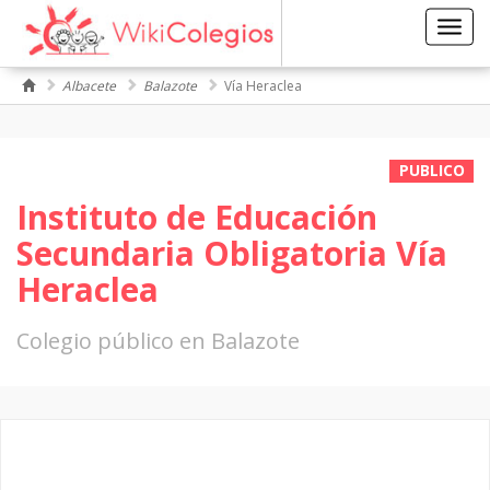
Toggl
navig
Albacete
Balazote
Vía Heraclea
PUBLICO
Instituto de Educación
Secundaria Obligatoria Vía
Heraclea
Colegio público en Balazote