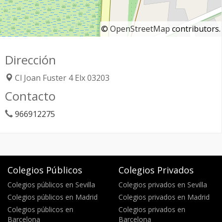
©
OpenStreetMap
contributors.
Dirección
Cl Joan Fuster 4
Elx
03203
Contacto
966912275
Colegios Públicos
Colegios Privados
Colegios públicos en Sevilla
Colegios privados en Sevilla
Colegios públicos en Madrid
Colegios privados en Madrid
Colegios públicos en
Colegios privados en
Barcelona
Barcelona