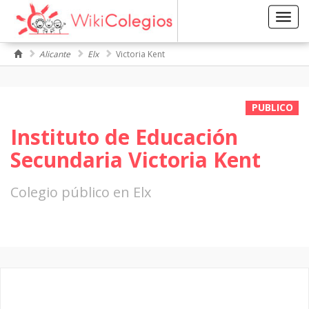
Toggl
navig
Alicante
Elx
Victoria Kent
PUBLICO
Instituto de Educación
Secundaria Victoria Kent
Colegio público en Elx