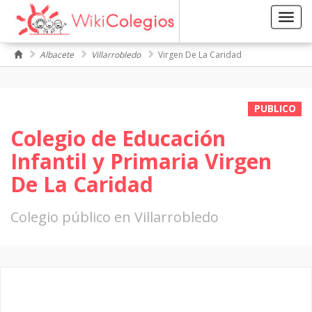
Toggl
navig
Albacete
Villarrobledo
Virgen De La Caridad
PUBLICO
Colegio de Educación
Infantil y Primaria Virgen
De La Caridad
Colegio público en Villarrobledo