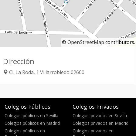
©
OpenStreetMap
contributors.
Dirección
Cl. La Roda, 1
Villarrobledo
02600
Colegios Públicos
Colegios Privados
Colegios públicos en Sevilla
Colegios privados en Sevilla
Colegios públicos en Madrid
Colegios privados en Madrid
Colegios públicos en
Colegios privados en