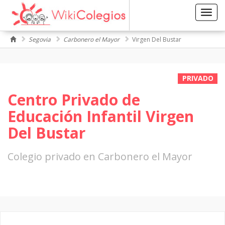
Toggl
navig
Segovia
Carbonero el Mayor
Virgen Del Bustar
PRIVADO
Centro Privado de
Educación Infantil Virgen
Del Bustar
Colegio privado en Carbonero el Mayor