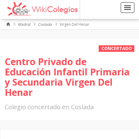
Toggl
navig
Madrid
Coslada
Virgen Del Henar
CONCERTADO
Centro Privado de
Educación Infantil Primaria
y Secundaria Virgen Del
Henar
Colegio concertado en Coslada