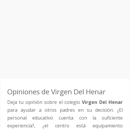
Opiniones de Virgen Del Henar
Deja tu opinión sobre el colegio
Virgen Del Henar
para ayudar a otros padres en su decisión. ¿El
personal educativo cuenta con la suficiente
experiencia?, ¿el centro está equipamiento