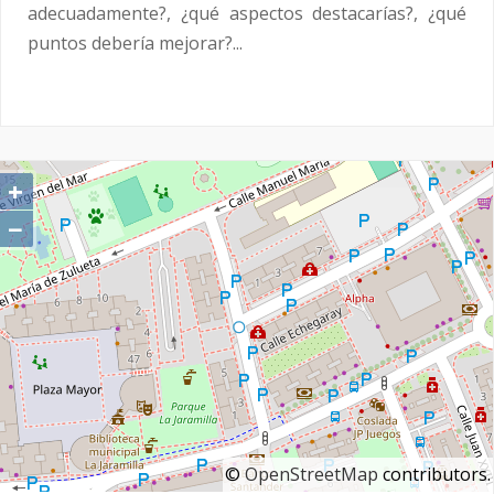
adecuadamente?, ¿qué aspectos destacarías?, ¿qué
puntos debería mejorar?...
+
−
©
OpenStreetMap
contributors.