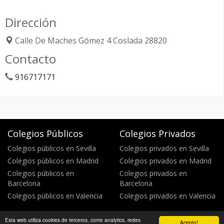
Dirección
Calle De Maches Gómez 4
Coslada
28820
Contacto
916717171
Colegios Públicos
Colegios Privados
Colegios públicos en Sevilla
Colegios privados en Sevilla
Colegios públicos en Madrid
Colegios privados en Madrid
Colegios públicos en
Colegios privados en
Barcelona
Barcelona
Colegios públicos en Valencia
Colegios privados en Valencia
Esta web utiliza cookies de terceros, como analytics, redes
Acepto!