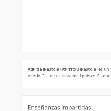
Adurza Ikastola (iturritxu Ikastola)
es un C
Vitoria-Gasteiz de titularidad publico. El cen
Enseñanzas impartidas