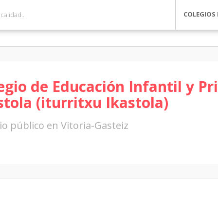
COLEGIOS 
egio de Educación Infantil y P
stola (iturritxu Ikastola)
io público en Vitoria-Gasteiz