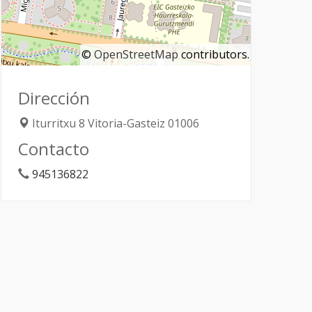
©
OpenStreetMap
contributors.
Dirección
Iturritxu 8
Vitoria-Gasteiz
01006
Contacto
945136822