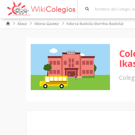
Álava
Vitoria-Gasteiz
Adurza Ikastola (iturritxu Ikastola)
Col
Ika
Coleg