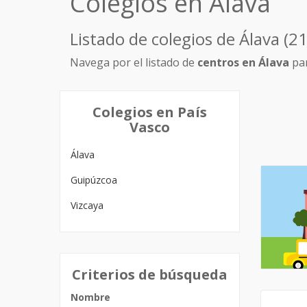
Colegios en Álava
Listado de colegios de Álava (2
Navega por el listado de
centros en Álava
par
Colegios en País
Vasco
Álava
Guipúzcoa
Vizcaya
Criterios de búsqueda
Nombre