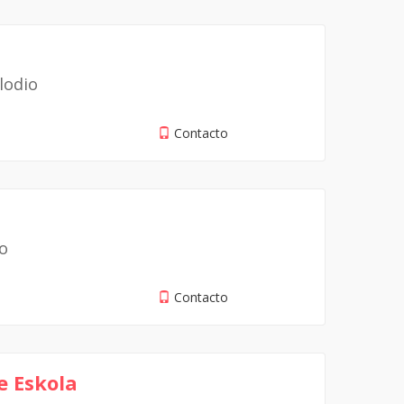
lodio
Contacto
io
Contacto
e Eskola