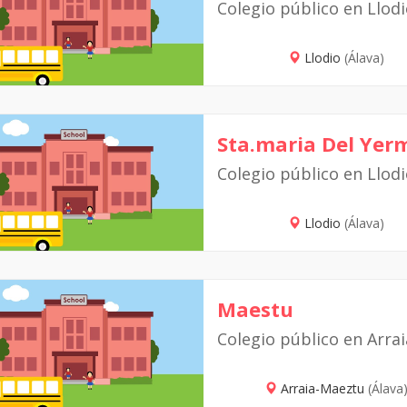
Colegio público en Llod
Llodio
(Álava)
Sta.maria Del Yer
Colegio público en Llod
Llodio
(Álava)
Maestu
Colegio público en Arra
Arraia-Maeztu
(Álava