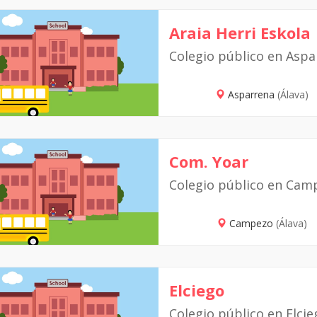
Araia Herri Eskola
Colegio público en Aspa
Asparrena
(Álava)
Com. Yoar
Colegio público en Cam
Campezo
(Álava)
Elciego
Colegio público en Elcie