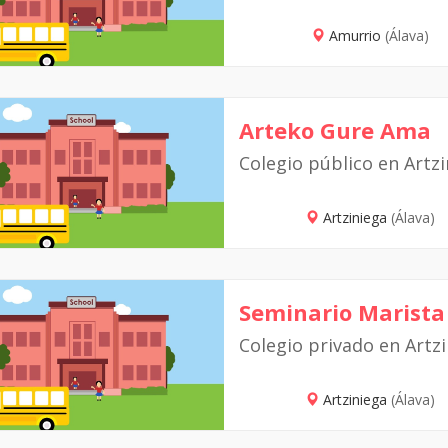
Amurrio
(Álava)
Arteko Gure Ama
Colegio público en Artz
Artziniega
(Álava)
Seminario Marista
Colegio privado en Artz
Artziniega
(Álava)