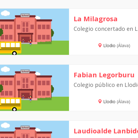
La Milagrosa
Colegio concertado en L
Llodio
(Álava)
Fabian Legorburu
Colegio público en Llod
Llodio
(Álava)
Laudioalde Lanbid