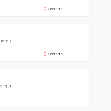
Contacto
iniega
Contacto
iniega