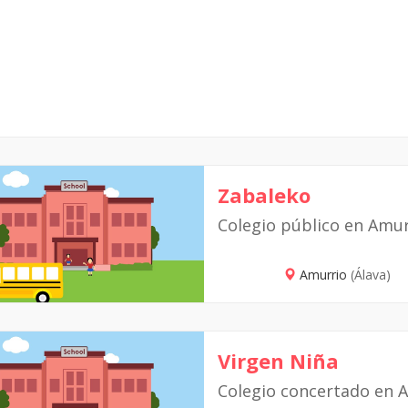
Zabaleko
Colegio público en Amu
Amurrio
(Álava)
Virgen Niña
Colegio concertado en 