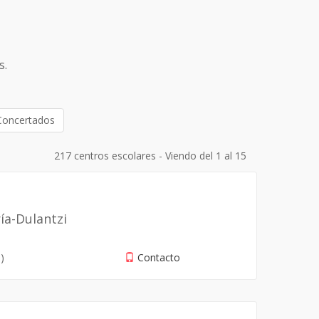
s.
Concertados
217 centros escolares - Viendo del 1 al 15
ía-Dulantzi
)
Contacto