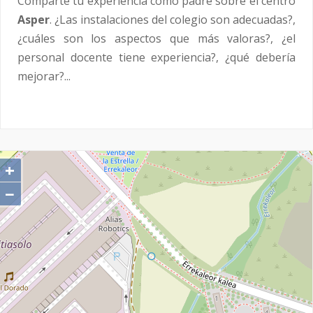
Comparte tu experiencia como padre sobre el centro
Asper
. ¿Las instalaciones del colegio son adecuadas?,
¿cuáles son los aspectos que más valoras?, ¿el
personal docente tiene experiencia?, ¿qué debería
mejorar?...
+
−