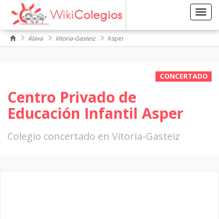
Toggl
navig
Álava
Vitoria-Gasteiz
Asper
CONCERTADO
Centro Privado de
Educación Infantil Asper
Colegio concertado en Vitoria-Gasteiz