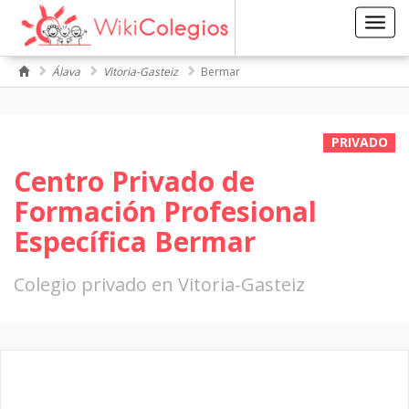
Toggl
navig
Álava
Vitoria-Gasteiz
Bermar
PRIVADO
Centro Privado de
Formación Profesional
Específica Bermar
Colegio privado en Vitoria-Gasteiz