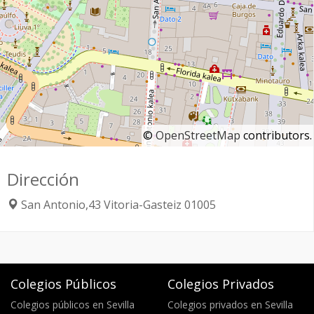
©
OpenStreetMap
contributors.
Dirección
San Antonio,43
Vitoria-Gasteiz
01005
Colegios Públicos
Colegios Privados
Colegios públicos en Sevilla
Colegios privados en Sevilla