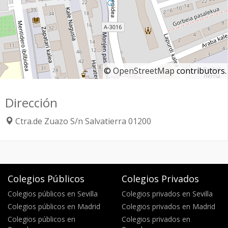
©
OpenStreetMap
contributors.
Dirección
Ctra.de Zuazo S/n
Salvatierra
01200
Colegios Públicos
Colegios Privados
Colegios públicos en Sevilla
Colegios privados en Sevilla
Colegios públicos en Madrid
Colegios privados en Madrid
Colegios públicos en
Colegios privados en