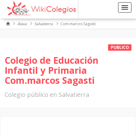
Toggl
navig
Álava
Salvatierra
Com.marcos Sagasti
PUBLICO
Colegio de Educación
Infantil y Primaria
Com.marcos Sagasti
Colegio público en Salvatierra