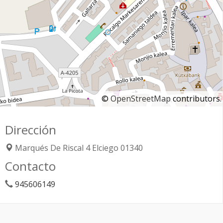
©
OpenStreetMap
contributors.
Dirección
Marqués De Riscal 4
Elciego
01340
Contacto
945606149