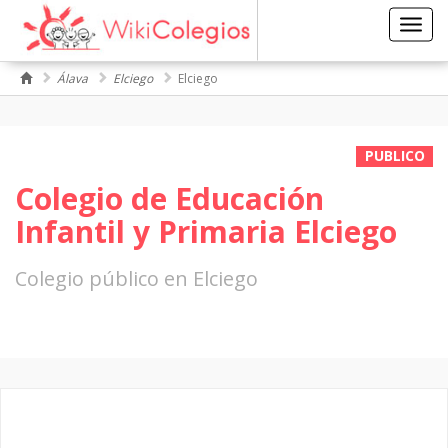
Toggl
navig
Álava
Elciego
Elciego
PUBLICO
Colegio de Educación
Infantil y Primaria Elciego
Colegio público en Elciego