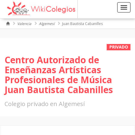
Toggl
navig
Valencia
Algemesí
Juan Bautista Cabanilles
PRIVADO
Centro Autorizado de
Enseñanzas Artísticas
Profesionales de Música
Juan Bautista Cabanilles
Colegio privado en Algemesí