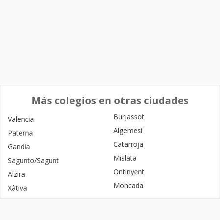
Más colegios en otras ciudades
Burjassot
Valencia
Algemesí
Paterna
Catarroja
Gandia
Mislata
Sagunto/Sagunt
Ontinyent
Alzira
Moncada
Xàtiva