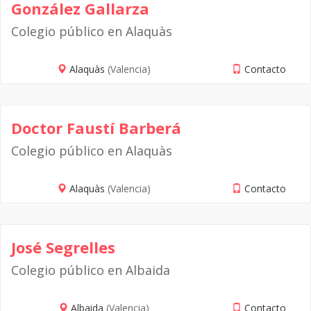
González Gallarza
Colegio público en Alaquàs
Alaquàs
(Valencia)
Contacto
Doctor Faustí Barberá
Colegio público en Alaquàs
Alaquàs
(Valencia)
Contacto
José Segrelles
Colegio público en Albaida
Albaida
(Valencia)
Contacto