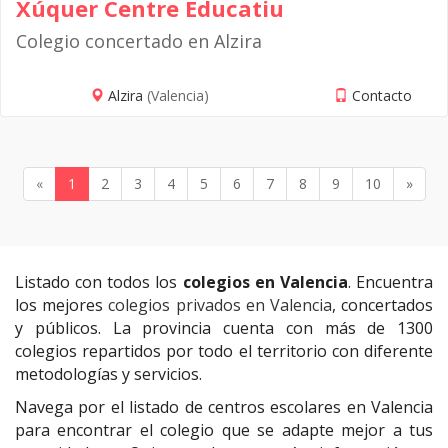
Xúquer Centre Educatiu
Colegio concertado en Alzira
Alzira
(Valencia)
Contacto
«
1
2
3
4
5
6
7
8
9
10
»
Listado con todos los
colegios en Valencia
. Encuentra
los mejores
colegios privados en Valencia
, concertados
y públicos. La provincia cuenta con más de 1300
colegios repartidos por todo el territorio con diferente
metodologías y servicios.
Navega por el listado de centros escolares en Valencia
para encontrar el colegio que se adapte mejor a tus