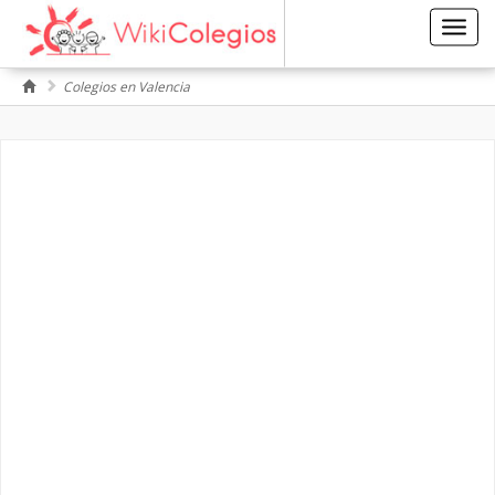
Toggl
navig
Colegios en Valencia