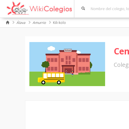
Álava
Amurrio
Kili-kolo
Cen
Coleg