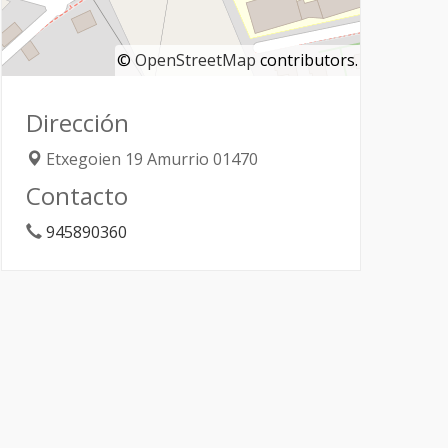
©
OpenStreetMap
contributors.
Dirección
Etxegoien 19
Amurrio
01470
Contacto
945890360