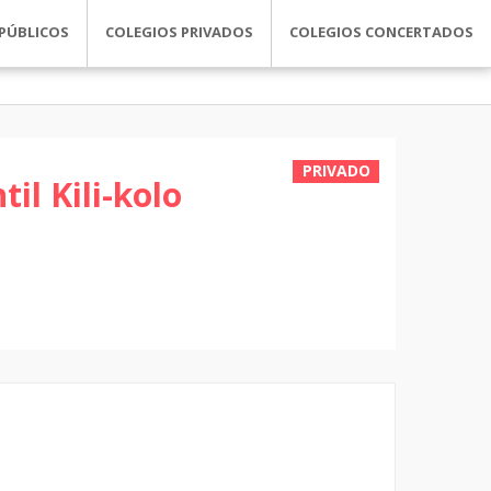
PÚBLICOS
COLEGIOS PRIVADOS
COLEGIOS CONCERTADOS
PRIVADO
il Kili-kolo