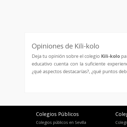
Opiniones de Kili-kolo
Deja tu opinión sobre el colegio
Kili-kolo
par
educativo cuenta con la suficiente experie
¿qué aspectos destacarías?, ¿qué puntos debe
Colegios Públicos
Cole
Colegios públicos en Sevilla
Colegi