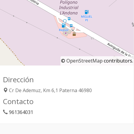
©
OpenStreetMap
contributors.
Dirección
Cr De Ademuz, Km 6,1
Paterna
46980
Contacto
961364031