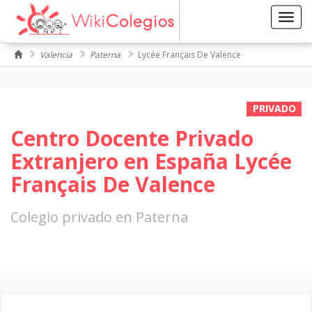
Toggl
navig
Valencia
Paterna
Lycée Français De Valence
PRIVADO
Centro Docente Privado
Extranjero en España Lycée
Français De Valence
Colegio privado en Paterna