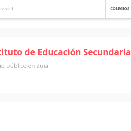
COLEGIOS 
tituto de Educación Secundari
io público en Zuia