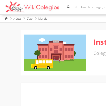
Álava
Zuia
Murgia
Ins
Coleg