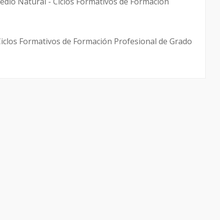
dio Natural - Ciclos Formativos de Formación
 Ciclos Formativos de Formación Profesional de Grado