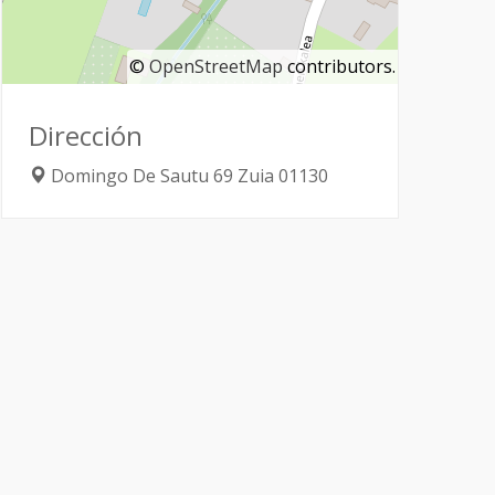
©
OpenStreetMap
contributors.
Dirección
Domingo De Sautu 69
Zuia
01130