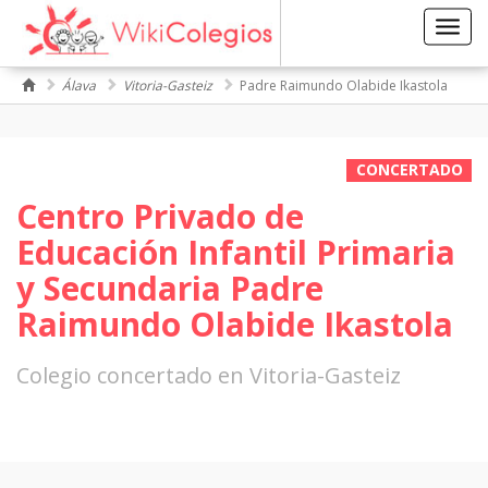
Toggl
navig
Álava
Vitoria-Gasteiz
Padre Raimundo Olabide Ikastola
CONCERTADO
Centro Privado de
Educación Infantil Primaria
y Secundaria Padre
Raimundo Olabide Ikastola
Colegio concertado en Vitoria-Gasteiz