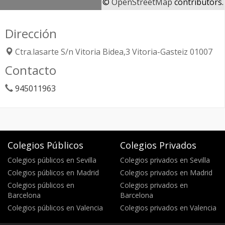
©
OpenStreetMap
contributors.
Dirección
Ctra.lasarte S/n Vitoria Bidea,3
Vitoria-Gasteiz
01007
Contacto
945011963
Colegios Públicos
Colegios Privados
Colegios públicos en Sevilla
Colegios privados en Sevilla
Colegios públicos en Madrid
Colegios privados en Madrid
Colegios públicos en
Colegios privados en
Barcelona
Barcelona
Colegios públicos en Valencia
Colegios privados en Valencia