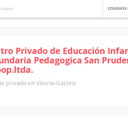
COLEGIOS 
tro Privado de Educación Infan
undaria Pedagogica San Prude
oop.ltda.
io privado en Vitoria-Gasteiz