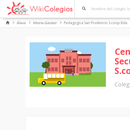
Álava
Vitoria-Gasteiz
Pedagogica San Prudencio S.coop.ltda.
Cen
Sec
S.c
Coleg