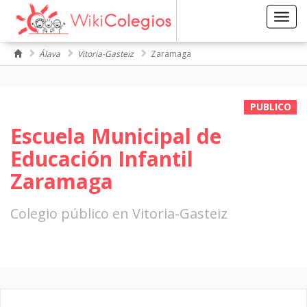
Toggl
navig
Álava
Vitoria-Gasteiz
Zaramaga
PUBLICO
Escuela Municipal de
Educación Infantil
Zaramaga
Colegio público en Vitoria-Gasteiz