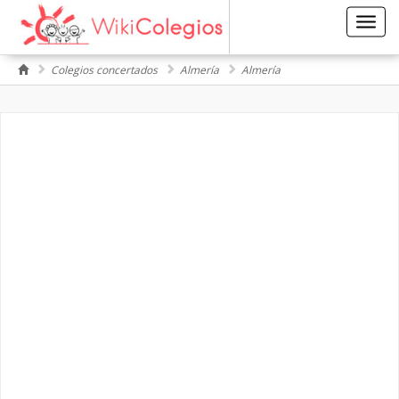
Toggl
navig
Colegios concertados
Almería
Almería