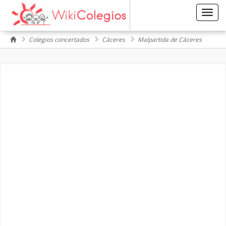
Toggl
navig
Colegios concertados
Cáceres
Malpartida de Cáceres