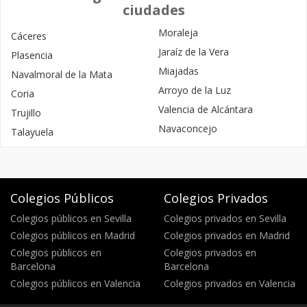
ciudades
Moraleja
Cáceres
Jaraíz de la Vera
Plasencia
Miajadas
Navalmoral de la Mata
Arroyo de la Luz
Coria
Valencia de Alcántara
Trujillo
Navaconcejo
Talayuela
Colegios Públicos
Colegios Privados
Colegios públicos en Sevilla
Colegios privados en Sevilla
Colegios públicos en Madrid
Colegios privados en Madrid
Colegios públicos en
Colegios privados en
Barcelona
Barcelona
Colegios públicos en Valencia
Colegios privados en Valencia