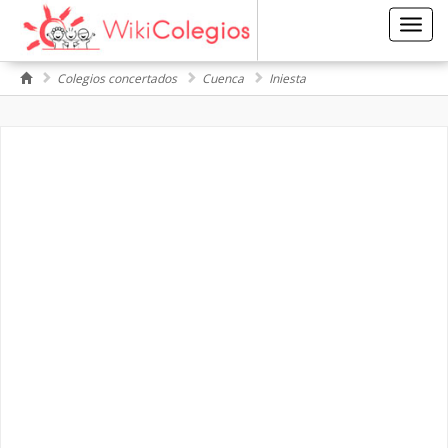
Toggl
navig
Colegios concertados
Cuenca
Iniesta