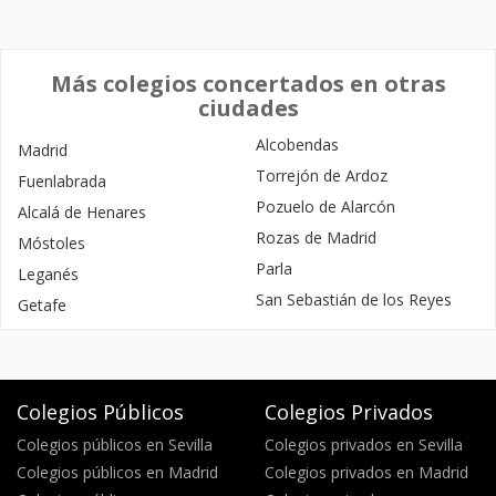
Más colegios concertados en otras
ciudades
Alcobendas
Madrid
Torrejón de Ardoz
Fuenlabrada
Pozuelo de Alarcón
Alcalá de Henares
Rozas de Madrid
Móstoles
Parla
Leganés
San Sebastián de los Reyes
Getafe
Colegios Públicos
Colegios Privados
Colegios públicos en Sevilla
Colegios privados en Sevilla
Colegios públicos en Madrid
Colegios privados en Madrid