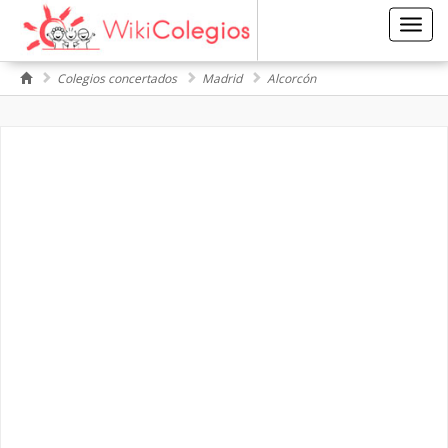
Toggl
navig
Colegios concertados
Madrid
Alcorcón