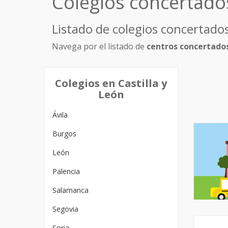
Colegios concertad
Listado de colegios concertado
Navega por el listado de
centros concertado
Colegios en Castilla y
León
Ávila
Burgos
León
Palencia
Salamanca
Segovia
Soria