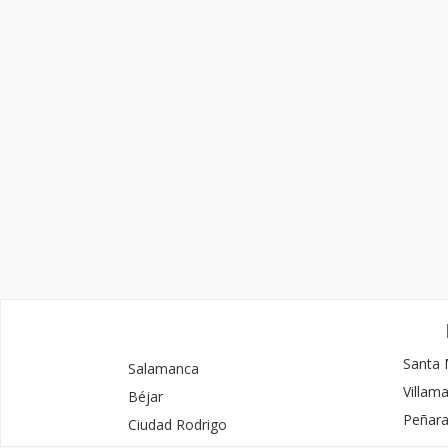
Santa 
Salamanca
Villam
Béjar
Peñar
Ciudad Rodrigo