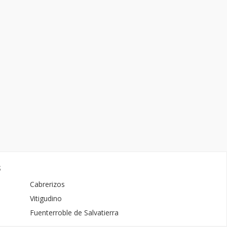
s
Cabrerizos
Vitigudino
Fuenterroble de Salvatierra