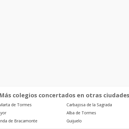
Más colegios concertados en otras ciudade
Marta de Tormes
Carbajosa de la Sagrada
ayor
Alba de Tormes
anda de Bracamonte
Guijuelo