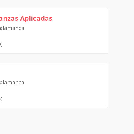
ñanzas Aplicadas
Salamanca
a)
Salamanca
a)