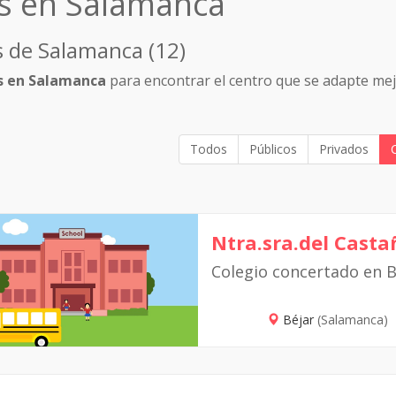
os en Salamanca
s de Salamanca (12)
s en Salamanca
para encontrar el centro que se adapte mej
Todos
Públicos
Privados
Ntra.sra.del Casta
Colegio concertado en B
Béjar
(Salamanca)