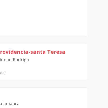
Providencia-santa Teresa
Ciudad Rodrigo
nca)
Salamanca