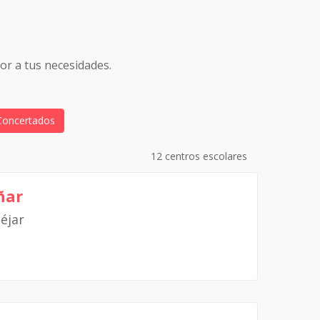
or a tus necesidades.
Concertados
12 centros escolares
ñar
éjar