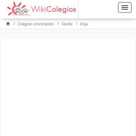
Toggl
navig
Colegios concertados
Sevilla
Écija