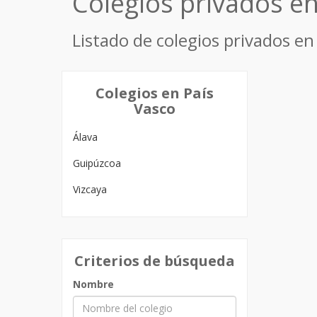
Colegios privados en
Listado de colegios privados en 
Colegios en País
Vasco
Álava
Guipúzcoa
Vizcaya
Criterios de búsqueda
Nombre