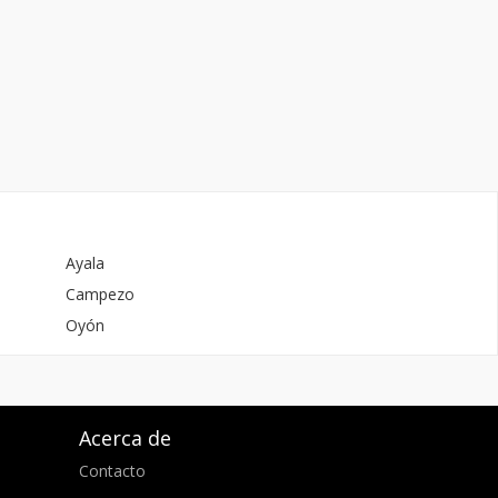
Ayala
Campezo
Oyón
Acerca de
Contacto