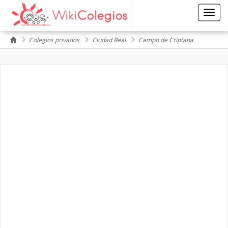
Toggl
navig
Colegios privados
Ciudad Real
Campo de Criptana