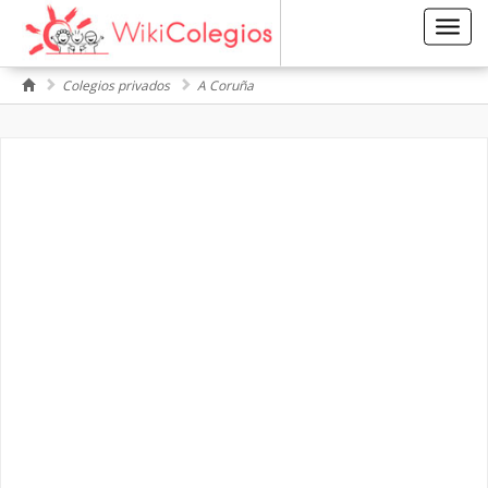
Toggl
navig
Colegios privados
A Coruña