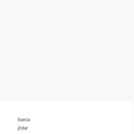
Baeza
Jódar