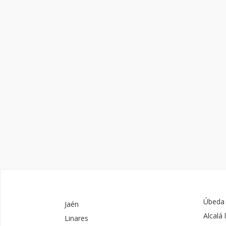
Úbeda
Jaén
Alcalá 
Linares