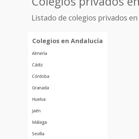
Colegios privados e
Listado de colegios privados e
Colegios en Andalucía
Almería
Cádiz
Córdoba
Granada
Huelva
Jaén
Málaga
Sevilla