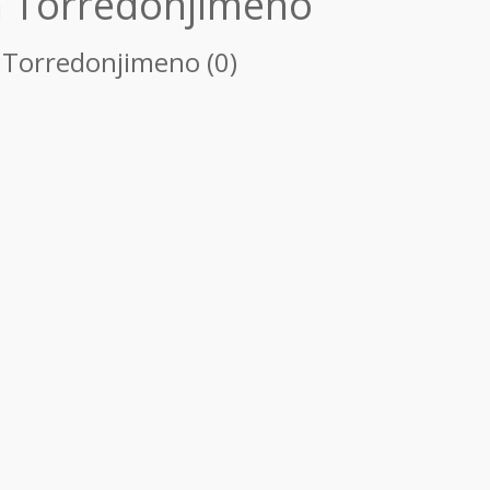
n Torredonjimeno
n Torredonjimeno (0)