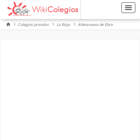
Toggl
navig
Colegios privados
La Rioja
Aldeanueva de Ebro